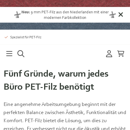
Neu:
9 mm PET-Filz aus den Niederlanden
mit einer
modernen Farbkollektion
Spezialist für PET-Filz
Fünf Gründe, warum jedes
Büro PET-Filz benötigt
Eine angenehme Arbeitsumgebung beginnt mit der
perfekten Balance zwischen Ästhetik, Funktionalität und
Komfort. PET-Filz bietet die Lösung, um dies zu
erreichen. Er verbessert nicht nur die Akustik und erhöht