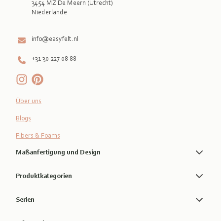
3454 MZ De Meern (Utrecht)
Niederlande

info@easyfelt.nl
+31 30 227 08 88
Über uns
Blogs
Fibers & Foams
Maßanfertigung und Design
Produktkategorien
Serien