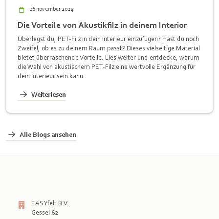
26 november 2024
Die Vorteile von Akustikfilz in deinem Interior
Überlegst du, PET-Filz in dein Interieur einzufügen? Hast du noch
Zweifel, ob es zu deinem Raum passt? Dieses vielseitige Material
bietet überraschende Vorteile. Lies weiter und entdecke, warum
die Wahl von akustischem PET-Filz eine wertvolle Ergänzung für
dein Interieur sein kann.
Weiterlesen
Alle Blogs ansehen
EASYfelt B.V.
Gessel 62