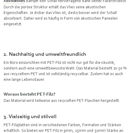
Akustikvlies
dämpft den Schall hervorragend dank seiner Faserstruktur.
Durch die poröse Struktur erhält das Vlies seine akustischen
Eigenschaften. Je dicker das Vlies ist, desto besser wird der Schall
absorbiert. Daher wird es häufig in Form von akustischen Paneelen
eingesetzt.
2. Nachhaltig und umweltfreundlich
Ein Büro einzurichten mit PET-Filz ist nicht nur gut für die Akustik,
sondern auch eine umweltbewusste Wahl. Das Material besteht zu 50 %
aus recyceltem PET und ist vollständig recycelbar. Zudem hat es auch
eine lange Lebensdauer.
Woraus besteht PET-Filz?
Das Material wird teilweise aus recycelten PET-Flaschen hergestellt.
3. Vielseitig und stilvoll
PET-Filzplatten sind in verschiedenen Farben, Formaten und Stärken
erhältlich. So bieten wir PET-Filz in 9mm, 25mm und 50mm Stärke an.