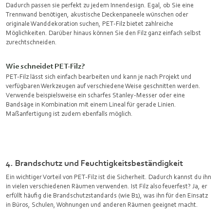
Dadurch passen sie perfekt zu jedem Innendesign. Egal, ob Sie eine
Trennwand benötigen, akustische Deckenpaneele wünschen oder
originale Wanddekoration suchen, PET-Filz bietet zahlreiche
Möglichkeiten. Darüber hinaus können Sie den Filz ganz einfach selbst
zurechtschneiden.
Wie schneidet PET-Filz?
PET-Filz lässt sich einfach bearbeiten und kann je nach Projekt und
verfügbaren Werkzeugen auf verschiedene Weise geschnitten werden.
Verwende beispielsweise ein scharfes Stanley-Messer oder eine
Bandsäge in Kombination mit einem Lineal für gerade Linien.
Maßanfertigung ist zudem ebenfalls möglich.
4. Brandschutz und Feuchtigkeitsbeständigkeit
Ein wichtiger Vorteil von PET-Filz ist die Sicherheit. Dadurch kannst du ihn
in vielen verschiedenen Räumen verwenden. Ist Filz also feuerfest? Ja, er
erfüllt häufig die Brandschutzstandards (wie B1), was ihn für den Einsatz
in Büros, Schulen, Wohnungen und anderen Räumen geeignet macht.