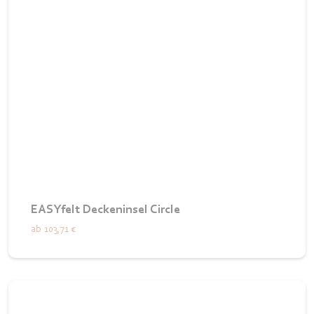
EASYfelt Deckeninsel Circle
ab
103,71 €