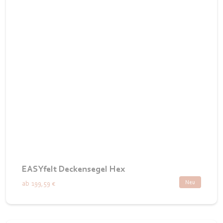
EASYfelt Deckensegel Hex
Neu
ab
199,59 €