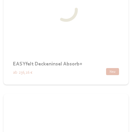
EASYfelt Deckeninsel Absorb+
Neu
ab
236,16 €