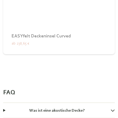
EASYfelt Deckeninsel Curved
ab
238,65 €
FAQ
Was ist eine akustische Decke?