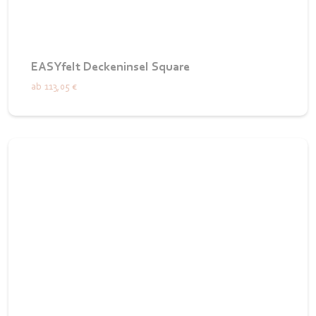
EASYfelt Deckeninsel Square
ab
113,05 €