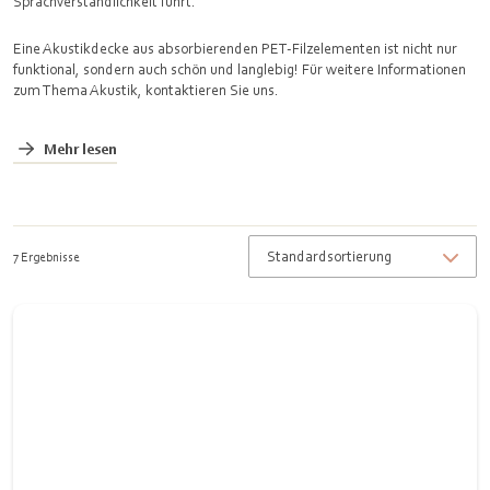
Sprachverständlichkeit führt.
Eine Akustikdecke aus absorbierenden PET-Filzelementen ist nicht nur
funktional, sondern auch schön und langlebig! Für weitere Informationen
zum Thema
Akustik
, kontaktieren Sie uns.
Mehr lesen
7 Ergebnisse