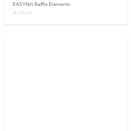
EASYfelt Baffle Elements
ab
176,12 €