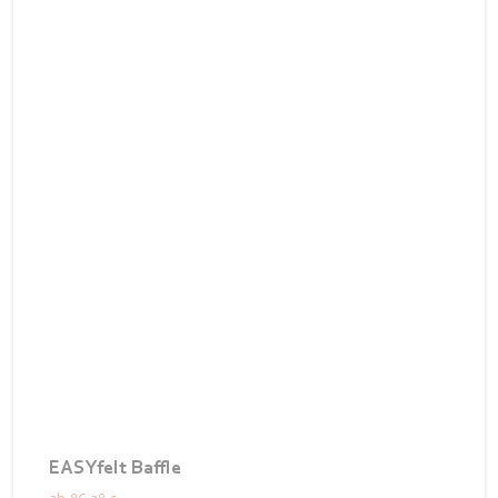
EASYfelt Baffle