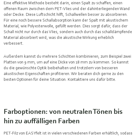
Eine effektive Methode besteht darin, einen Spalt zu schaffen, einen
offenen Raum zwischen dem PET-Vlies und der dahinterliegenden Wand
oder Decke. Diese Luftschicht hilft, Schallwellen besser zu absorbieren.
Für eine noch bessere Schallabsorption kann der Spalt mit akustischem
Material, wie Polyesterwolle, gefüllt werden. Dies sorgt dafür, dass der
Schall nicht nur durch das Vlies, sondern auch durch das schalldämpfende
Material absorbiert wird, was die akustische Wirkung erheblich
verbessert.
Außerdem kannst du mehrere Schichten kombinieren, zum Beispiel zwei
Platten von 9 mm, um auf eine Dicke von 18 mm zu kommen. So kannst
du die gewünschte Optik beibehalten und trotzdem von besseren
akustischen Eigenschaften profitieren. Wir beraten dich gerne zu den
besten Optionen für deine Situation. Kontaktiere uns dafür bitte.
Farboptionen: von neutralen Tönen bis
hin zu auffälligen Farben
PET-Filz von EASYfelt ist in vielen verschiedenen Farben erhältlich, sodass