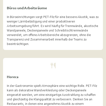
Büros und Arbeitsräume
In Büroeinrichtungen sorgt PET-Filz für eine bessere Akustik, was zu
weniger Lärmbelästigung und einer produktiveren
Arbeitsumgebung führt. Es wird häufig für Trennwände, akustische
Wandpaneele, Deckenpaneele und Schreibtischtrennwände
verwendet, um offene Arbeitsbereiche abzugrenzen, ohne die
Transparenz und Zusammenarbeit innerhalb der Teams zu
beeinträchtigen.
Horeca
In der Gastronomie spielt Atmosphäre eine wichtige Rolle. PET-Filz
kann als dekorative Wandverkleidung oder Deckenpaneele
eingesetzt werden, um eine einzigartige Ausstrahlung zu schaffen
und gleichzeitig die Klangqualität zu verbessern. Denken Sie an
Restaurants, in denen eine angenehme Akustik zu einem