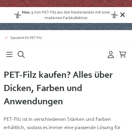
Neu:
9 mm PET-Filz aus den Niederlanden
mit einer
modernen Farbkollektion
Spezialist für PET-Filz
PET-Filz kaufen? Alles über
Dicken, Farben und
Anwendungen
PET-Filz ist in verschiedenen Stärken und Farben
erhältlich, sodass es immer eine passende Lösung für