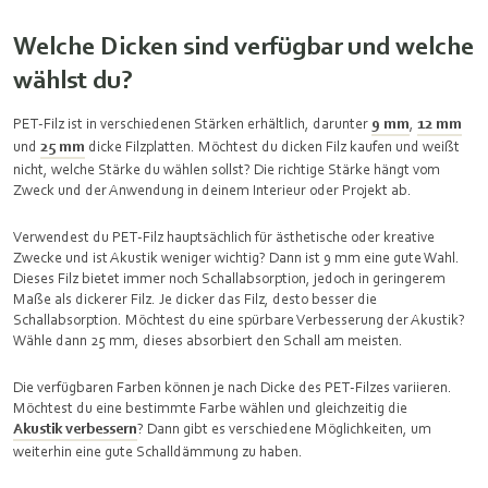
Welche Dicken sind verfügbar und welche
wählst du?
PET-Filz ist in verschiedenen Stärken erhältlich, darunter
9 mm
,
12 mm
und
25 mm
dicke Filzplatten. Möchtest du dicken Filz kaufen und weißt
nicht, welche Stärke du wählen sollst? Die richtige Stärke hängt vom
Zweck und der Anwendung in deinem Interieur oder Projekt ab.
Verwendest du PET-Filz hauptsächlich für ästhetische oder kreative
Zwecke und ist Akustik weniger wichtig? Dann ist 9 mm eine gute Wahl.
Dieses Filz bietet immer noch Schallabsorption, jedoch in geringerem
Maße als dickerer Filz. Je dicker das Filz, desto besser die
Schallabsorption. Möchtest du eine spürbare Verbesserung der Akustik?
Wähle dann 25 mm, dieses absorbiert den Schall am meisten.
Die verfügbaren Farben können je nach Dicke des PET-Filzes variieren.
Möchtest du eine bestimmte Farbe wählen und gleichzeitig die
Akustik verbessern
? Dann gibt es verschiedene Möglichkeiten, um
weiterhin eine gute Schalldämmung zu haben.