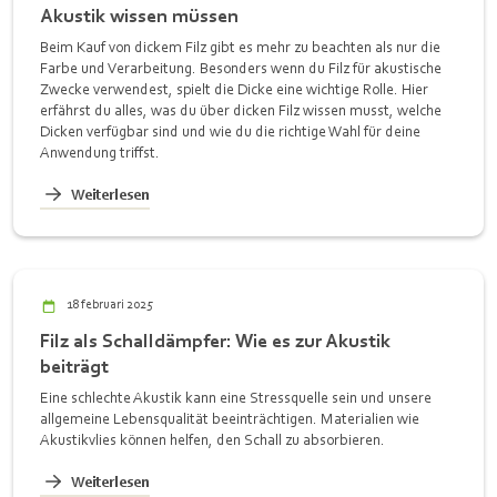
Akustik wissen müssen
Beim Kauf von dickem Filz gibt es mehr zu beachten als nur die
Farbe und Verarbeitung. Besonders wenn du Filz für akustische
Zwecke verwendest, spielt die Dicke eine wichtige Rolle. Hier
erfährst du alles, was du über dicken Filz wissen musst, welche
Dicken verfügbar sind und wie du die richtige Wahl für deine
Anwendung triffst.
Weiterlesen
18 februari 2025
Filz als Schalldämpfer: Wie es zur Akustik
beiträgt
Eine schlechte Akustik kann eine Stressquelle sein und unsere
allgemeine Lebensqualität beeinträchtigen. Materialien wie
Akustikvlies können helfen, den Schall zu absorbieren.
Weiterlesen