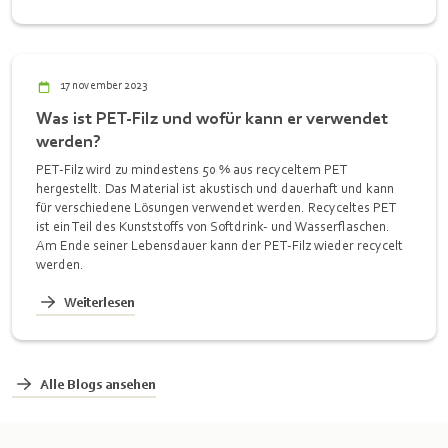
17 november 2023
Was ist PET-Filz und wofür kann er verwendet
werden?
PET-Filz wird zu mindestens 50 % aus recyceltem PET
hergestellt. Das Material ist akustisch und dauerhaft und kann
für verschiedene Lösungen verwendet werden. Recyceltes PET
ist ein Teil des Kunststoffs von Softdrink- und Wasserflaschen.
Am Ende seiner Lebensdauer kann der PET-Filz wieder recycelt
werden.
Weiterlesen
Alle Blogs ansehen