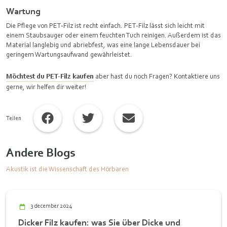
Wartung
Die Pflege von PET-Filz ist recht einfach. PET-Filz lässt sich leicht mit
einem Staubsauger oder einem feuchten Tuch reinigen. Außerdem ist das
Material langlebig und abriebfest, was eine lange Lebensdauer bei
geringem Wartungsaufwand gewährleistet.
Möchtest du PET-Filz kaufen
aber hast du noch Fragen? Kontaktiere uns
gerne, wir helfen dir weiter!
Teilen
Andere Blogs
Akustik ist die Wissenschaft des Hörbaren
3 december 2024
Dicker Filz kaufen: was Sie über Dicke und