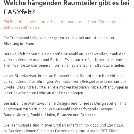
Welche hängenden Raumteiler gibt es bei
EASYfelt?
Ein Raumteiler wird immer beliebter und darf in Ihrem Büro oder
Zuhause nicht fehlen.
Die Trennwand trägt zu einer guten Akustik bei und ist ein echter
Blickfang im Raum.
Bei EASYfelt haben Sie eine große Auswahl an Trennwänden, dank der
verschiedenen Muster und Farben. Es ist auch möglich, verschiedene
Trennwände zu kombinieren, um einen spielerischen Effekt zu erzielen.
Unser Standardsortiment an Paravents und Raumteilern besteht aus
verschiedenen Ausführungen. Wir haben zum Beispiel eine Linie namens
Divide: Das sind Raumteiler, die mit verstellbaren Kabelaufhängungen in
jeder gewünschten Höhe an der Decke hängen.
Sie haben die Wahl zwischen 6 Designs und für jedes Design stehen Ihnen
4 Optionen zur Verfügung. Zur Auswahl stehen folgende Designs:
Baumstämme, Punkte, Linien, Pflanzen und Dreiecke.
Die Trennwände sind in zwei Größen erhältlich: 90 x 240 und 120 x 240.
Außerdem können Sie aus 32 Farben des 9 mm starken PET-Filzes