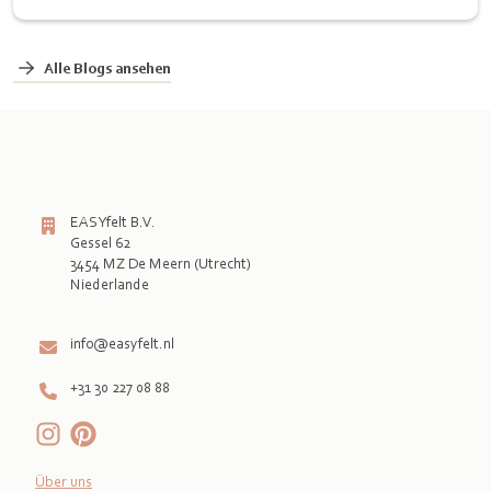
Alle Blogs ansehen
EASYfelt B.V.
Gessel 62
3454 MZ De Meern (Utrecht)
Niederlande

info@easyfelt.nl
+31 30 227 08 88
Über uns