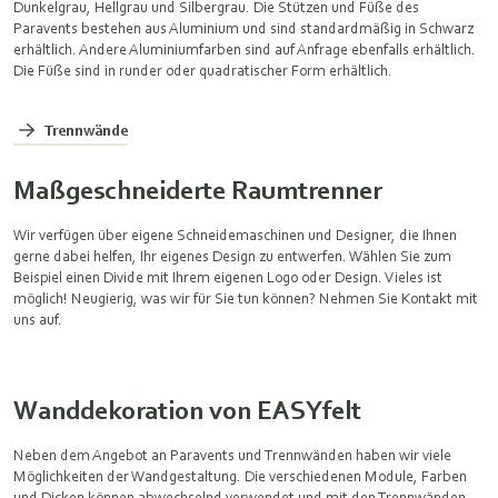
Dunkelgrau, Hellgrau und Silbergrau. Die Stützen und Füße des
Paravents bestehen aus Aluminium und sind standardmäßig in Schwarz
erhältlich. Andere Aluminiumfarben sind auf Anfrage ebenfalls erhältlich.
Die Füße sind in runder oder quadratischer Form erhältlich.
Trennwände
Maßgeschneiderte Raumtrenner
Wir verfügen über eigene Schneidemaschinen und Designer, die Ihnen
gerne dabei helfen, Ihr eigenes Design zu entwerfen. Wählen Sie zum
Beispiel einen Divide mit Ihrem eigenen Logo oder Design. Vieles ist
möglich! Neugierig, was wir für Sie tun können? Nehmen Sie Kontakt mit
uns auf.
Wanddekoration von EASYfelt
Neben dem Angebot an Paravents und Trennwänden haben wir viele
Möglichkeiten der Wandgestaltung. Die verschiedenen Module, Farben
und Dicken können abwechselnd verwendet und mit den Trennwänden