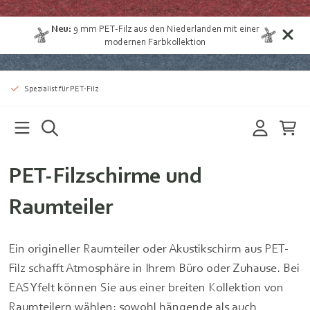
Neu:
9 mm PET-Filz aus den Niederlanden
mit einer
modernen Farbkollektion
Spezialist für PET-Filz
PET-Filzschirme und
Raumteiler
Ein origineller Raumteiler oder Akustikschirm aus PET-
Filz schafft Atmosphäre in Ihrem Büro oder Zuhause. Bei
EASYfelt können Sie aus einer breiten Kollektion von
Raumteilern wählen: sowohl hängende als auch