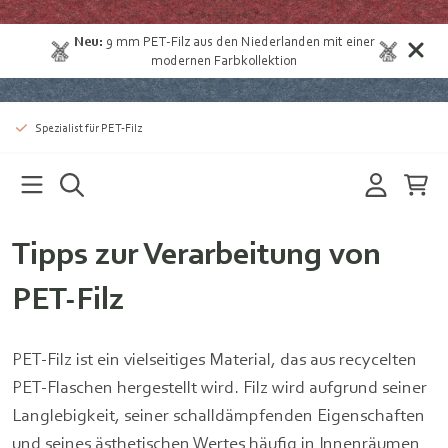
Neu:
9 mm PET-Filz aus den Niederlanden
mit einer
modernen Farbkollektion
Spezialist für PET-Filz
Tipps zur Verarbeitung von
PET-Filz
PET-Filz ist ein vielseitiges Material, das aus recycelten
PET-Flaschen hergestellt wird. Filz wird aufgrund seiner
Langlebigkeit, seiner schalldämpfenden Eigenschaften
und seines ästhetischen Wertes häufig in Innenräumen