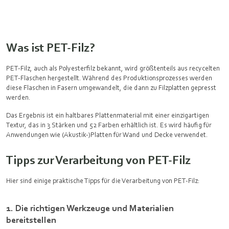
Was ist PET-Filz?
PET-Filz, auch als Polyesterfilz bekannt, wird größtenteils aus recycelten
PET-Flaschen hergestellt. Während des Produktionsprozesses werden
diese Flaschen in Fasern umgewandelt, die dann zu Filzplatten gepresst
werden.
Das Ergebnis ist ein haltbares Plattenmaterial mit einer einzigartigen
Textur, das in 3 Stärken und 52 Farben erhältlich ist. Es wird häufig für
Anwendungen wie (Akustik-)Platten für Wand und Decke verwendet.
Tipps zur Verarbeitung von PET-Filz
Hier sind einige praktische Tipps für die Verarbeitung von PET-Filz:
1. Die richtigen Werkzeuge und Materialien
bereitstellen