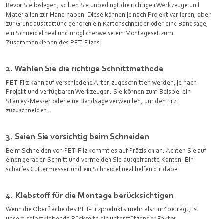
Bevor Sie loslegen, sollten Sie unbedingt die richtigen Werkzeuge und
Materialien zur Hand haben. Diese können je nach Projekt variieren, aber
zur Grundausstattung gehören ein Kartonschneider oder eine Bandsäge,
ein Schneidelineal und möglicherweise ein Montageset zum
Zusammenkleben des PET-Filzes.
2. Wählen Sie die richtige Schnittmethode
PET-Filz kann auf verschiedene Arten zugeschnitten werden, je nach
Projekt und verfügbaren Werkzeugen. Sie können zum Beispiel ein
Stanley-Messer oder eine Bandsäge verwenden, um den Filz
zuzuschneiden.
3. Seien Sie vorsichtig beim Schneiden
Beim Schneiden von PET-Filz kommt es auf Präzision an. Achten Sie auf
einen geraden Schnitt und vermeiden Sie ausgefranste Kanten. Ein
scharfes Cuttermesser und ein Schneidelineal helfen dir dabei.
4. Klebstoff für die Montage berücksichtigen
Wenn die Oberfläche des PET-Filzprodukts mehr als 1 m² beträgt, ist
unsere selbstklebende Rückseite ein unterstützender Faktor.