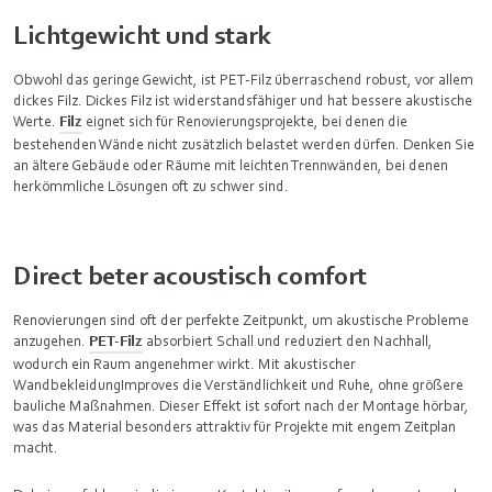
Lichtgewicht und stark
Obwohl das geringe Gewicht, ist PET-Filz überraschend robust, vor allem
dickes Filz. Dickes Filz ist widerstandsfähiger und hat bessere akustische
Werte.
Filz
eignet sich für Renovierungsprojekte, bei denen die
bestehenden Wände nicht zusätzlich belastet werden dürfen. Denken Sie
an ältere Gebäude oder Räume mit leichten Trennwänden, bei denen
herkömmliche Lösungen oft zu schwer sind.
Direct beter acoustisch comfort
Renovierungen sind oft der perfekte Zeitpunkt, um akustische Probleme
anzugehen.
PET-Filz
absorbiert Schall und reduziert den Nachhall,
wodurch ein Raum angenehmer wirkt. Mit akustischer
WandbekleidungImproves die Verständlichkeit und Ruhe, ohne größere
bauliche Maßnahmen. Dieser Effekt ist sofort nach der Montage hörbar,
was das Material besonders attraktiv für Projekte mit engem Zeitplan
macht.