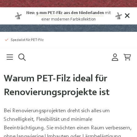
Neu:
9 mm PET-Filz aus den Niederlanden
mit
einer modernen Farbkollektion
Spezialist für PET-Filz
Warum PET-Filz ideal für
Renovierungsprojekte ist
Bei Renovierungsprojekten dreht sich alles um
Schnelligkeit, Flexibilität und minimale
Beeinträchtigung. Sie möchten einen Raum verbessern,
ohne langwierige Umbauten oder Lärmbelästigung.