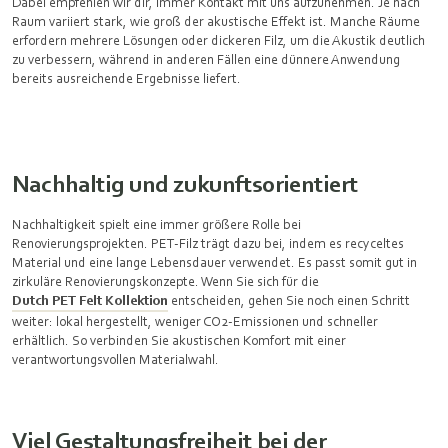
Dabei empfehlen wir dir, immer Kontakt mit uns aufzunehmen. Je nach
Raum variiert stark, wie groß der akustische Effekt ist. Manche Räume
erfordern mehrere Lösungen oder dickeren Filz, um die Akustik deutlich
zu verbessern, während in anderen Fällen eine dünnere Anwendung
bereits ausreichende Ergebnisse liefert.
Nachhaltig und zukunftsorientiert
Nachhaltigkeit spielt eine immer größere Rolle bei
Renovierungsprojekten. PET-Filz trägt dazu bei, indem es recyceltes
Material und eine lange Lebensdauer verwendet. Es passt somit gut in
zirkuläre Renovierungskonzepte. Wenn Sie sich für die
Dutch PET Felt Kollektion
entscheiden, gehen Sie noch einen Schritt
weiter: lokal hergestellt, weniger CO2-Emissionen und schneller
erhältlich. So verbinden Sie akustischen Komfort mit einer
verantwortungsvollen Materialwahl.
Viel Gestaltungsfreiheit bei der