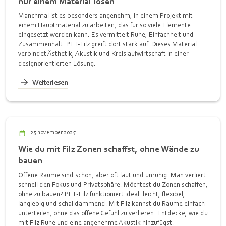
nur einem Material lösen
Manchmal ist es besonders angenehm, in einem Projekt mit
einem Hauptmaterial zu arbeiten, das für so viele Elemente
eingesetzt werden kann. Es vermittelt Ruhe, Einfachheit und
Zusammenhalt. PET-Filz greift dort stark auf. Dieses Material
verbindet Ästhetik, Akustik und Kreislaufwirtschaft in einer
designorientierten Lösung.
Weiterlesen
25 november 2025
Wie du mit Filz Zonen schaffst, ohne Wände zu
bauen
Offene Räume sind schön, aber oft laut und unruhig. Man verliert
schnell den Fokus und Privatsphäre. Möchtest du Zonen schaffen,
ohne zu bauen? PET-Filz funktioniert ideal: leicht, flexibel,
langlebig und schalldämmend. Mit Filz kannst du Räume einfach
unterteilen, ohne das offene Gefühl zu verlieren. Entdecke, wie du
mit Filz Ruhe und eine angenehme Akustik hinzufügst.