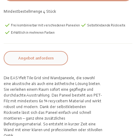
Mindestbestellmenge 4 Stück
Frei kombinierbar mit verschiedenen Paneelen
Selbstklebende Rückseite
Erhältlich in mehreren Farben
Angebot anfordern
Die EASYfelt Tile Grid sind Wandpaneele, die sowohl
eine akustische als auch eine ästhetische Lösung bieten.
Sie verleihen einem Raum sofort eine gepflegte und
durchdachte Ausstrahlung. Das Paneel besteht aus PET-
Filz mit mindestens 60 % recyceltem Material und wirkt
robust und modern. Dank der selbstklebenden
Rückseite lässt sich das Paneel einfach und schnell
montieren – ganz ohne zusätzliches
Befestigungsmaterial. So entsteht in kurzer Zeit eine
Wand mit einer klaren und professionellen oder stilvollen
Optik.