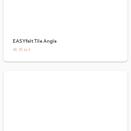
EASYfelt Tile Angle
ab
78,24 €