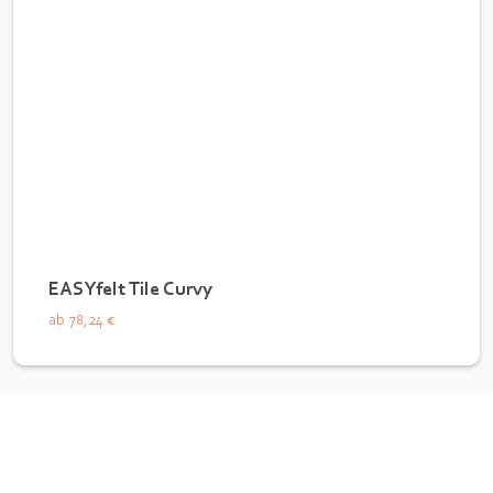
EASYfelt Tile Curvy
ab
78,24 €