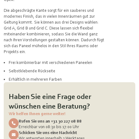
Die abgeschrägte Kante sorgt für ein sauberes und
modernes Finish, das in vielen Innenräumen gut zur
Geltung kommt. Sie können aus drei Designs wählen:
Grid A, Grid B und Grid C. Diese lassen sich flexibel
miteinander kombinieren, sodass Sie die Wand ganz
nach Ihren Vorstellungen gestalten können. Dadurch fügt
sich das Paneel mühelos in den Stil Ihres Raums oder
Projekts ein.
Frei kombinierbar mit verschiedenen Paneelen
Selbstklebende Rückseite
Erhältlich in mehreren Farben
Haben Sie eine Frage oder
wünschen eine Beratung?
Wir helfen Ihnen gerne weiter!
Rufen Sie uns an +31 30 227 08 88
Erreichbar von 08:30 bis 17:00 Uhr
Schicken Sie uns eine Nachricht
Wir antworten innerhalb 1 Werktages