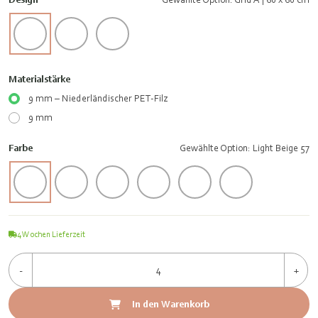
Materialstärke
9 mm – Niederländischer PET-Filz
9 mm
Farbe
Gewählte Option: Light Beige 57
4
Wochen Lieferzeit
-
+
In den Warenkorb