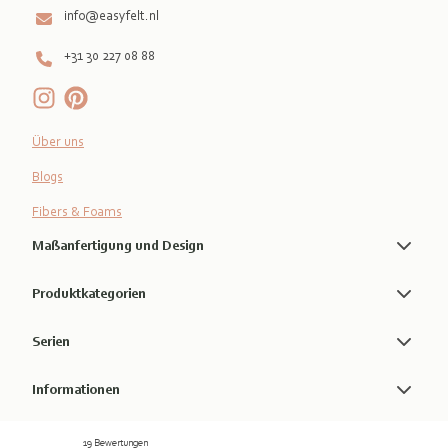
info@easyfelt.nl
+31 30 227 08 88
Über uns
Blogs
Fibers & Foams
Maßanfertigung und Design
Produktkategorien
Serien
Informationen
19 Bewertungen