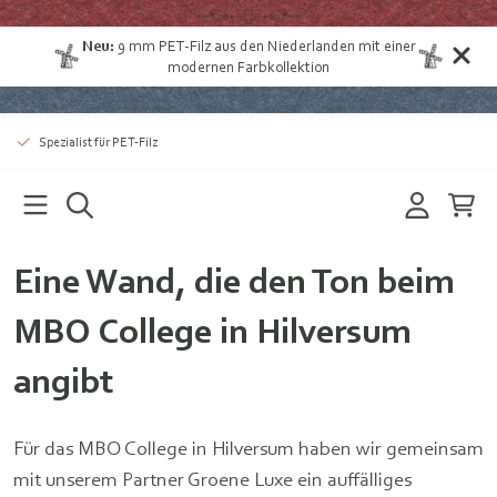
Neu:
9 mm PET-Filz aus den Niederlanden
mit einer
modernen Farbkollektion
Spezialist für PET-Filz
Eine Wand, die den Ton beim
MBO College in Hilversum
angibt
Für das MBO College in Hilversum haben wir gemeinsam
mit unserem Partner Groene Luxe ein auffälliges