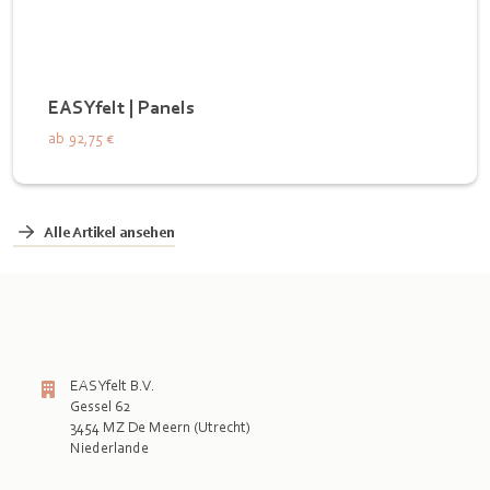
EASYfelt | Panels
ab
92,75 €
Alle Artikel ansehen
EASYfelt B.V.
Gessel 62
3454 MZ De Meern (Utrecht)
Niederlande
