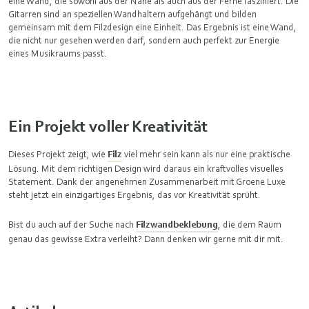
eine Wand, die sowohl aus der Nähe als auch aus der Ferne fasziniert. Die
Gitarren sind an speziellen Wandhaltern aufgehängt und bilden
gemeinsam mit dem Filzdesign eine Einheit. Das Ergebnis ist eine Wand,
die nicht nur gesehen werden darf, sondern auch perfekt zur Energie
eines Musikraums passt.
Ein Projekt voller Kreativität
Dieses Projekt zeigt, wie
Filz
viel mehr sein kann als nur eine praktische
Lösung. Mit dem richtigen Design wird daraus ein kraftvolles visuelles
Statement. Dank der angenehmen Zusammenarbeit mit Groene Luxe
steht jetzt ein einzigartiges Ergebnis, das vor Kreativität sprüht.
Bist du auch auf der Suche nach
Filzwandbeklebung
, die dem Raum
genau das gewisse Extra verleiht? Dann denken wir gerne mit dir mit.