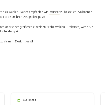
Farbe zu wählen. Daher empfehlen wir,
Muster
zu bestellen. So können
die Farbe zu Ihrer Designidee passt.
en oder einer größeren einzelnen Probe wählen. Praktisch, wenn Sie
ntscheidung sind.
 zu deinem Design passt!
8 April 2025