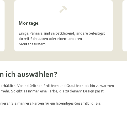
Montage
Einige Paneele sind selbstklebend, andere befestigst
du mit Schrauben oder einem anderen
Montagesystem.
n ich auswählen?
 erhältlich. Von natürlichen Erdtönen und Grautönen bis hin zu warmen
 mehr. So gibt es immer eine Farbe, die zu deinem Design passt.
inieren Sie mehrere Farben für ein lebendiges Gesamtbild. Sie