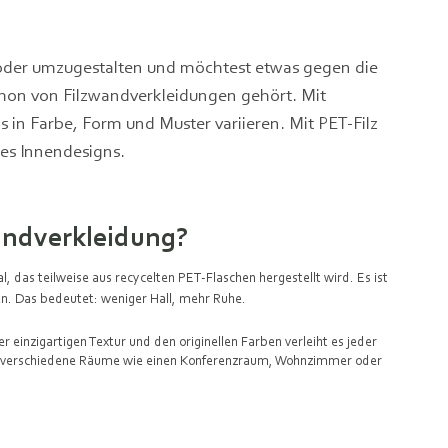
 oder umzugestalten und möchtest etwas gegen die
chon von Filzwandverkleidungen gehört. Mit
 in Farbe, Form und Muster variieren. Mit PET-Filz
nes Innendesigns.
Wandverkleidung?
 das teilweise aus recycelten PET-Flaschen hergestellt wird. Es ist
ten. Das bedeutet: weniger Hall, mehr Ruhe.
r einzigartigen Textur und den originellen Farben verleiht es jeder
 an verschiedene Räume wie einen Konferenzraum, Wohnzimmer oder