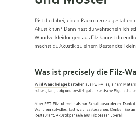
Bist du dabei, einen Raum neu zu gestalten
Akustik tun? Dann hast du wahrscheinlich s
Wandverkleidungen aus Filz kannst du endlos
machst du Akustik zu einem Bestandteil dei
Was ist precisely die Filz-
Wild Wandbeläge
bestehen aus PET-Vlies, einem Material,
robust, langlebig und besitzt gute akustische Eigenschaf
Aber PET-Filz tut mehr als nur Schall absorbieren. Dank de
Wand ein stilvolles, fast weiches Aussehen. Denken Sie
Restaurant.
Akustikpaneele
aus Filz passen überall.