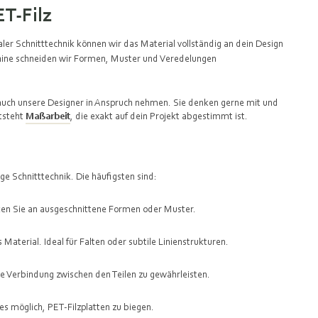
T-Filz
ler Schnitttechnik können wir das Material vollständig an dein Design
ine schneiden wir Formen, Muster und Veredelungen
r auch unsere Designer in Anspruch nehmen. Sie denken gerne mit und
tsteht
Maßarbeit
, die exakt auf dein Projekt abgestimmt ist.
ge Schnitttechnik. Die häufigsten sind:
enken Sie an ausgeschnittene Formen oder Muster.
s Material. Ideal für Falten oder subtile Linienstrukturen.
 Verbindung zwischen den Teilen zu gewährleisten.
s möglich, PET-Filzplatten zu biegen.