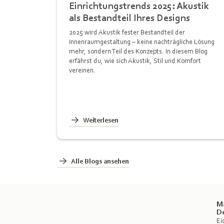
Einrichtungstrends 2025: Akustik
als Bestandteil Ihres Designs
2025 wird Akustik fester Bestandteil der
Innenraumgestaltung – keine nachträgliche Lösung
mehr, sondern Teil des Konzepts. In diesem Blog
erfährst du, wie sich Akustik, Stil und Komfort
vereinen.
Weiterlesen
Alle Blogs ansehen
M
D
Ei