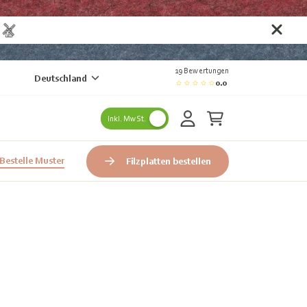
n
19 Bewertungen
Deutschland
0.0
Inkl. MwSt.
Bestelle Muster
Filzplatten bestellen