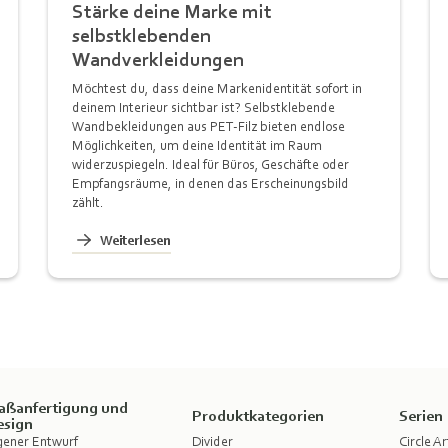
Stärke deine Marke mit
selbstklebenden
Wandverkleidungen
Möchtest du, dass deine Markenidentität sofort in
deinem Interieur sichtbar ist? Selbstklebende
Wandbekleidungen aus PET-Filz bieten endlose
Möglichkeiten, um deine Identität im Raum
widerzuspiegeln. Ideal für Büros, Geschäfte oder
Empfangsräume, in denen das Erscheinungsbild
zählt.
Weiterlesen
aßanfertigung und
Produktkategorien
Serien
esign
gener Entwurf
Divider
Circle Ar