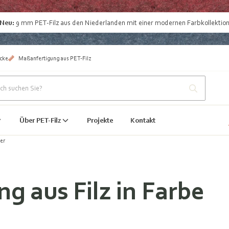
Neu:
9 mm PET-Filz aus den Niederlanden
mit einer modernen Farbkollektio
cke
Maßanfertigung aus PET-Filz
Über PET-Filz
Projekte
Kontakt
er
 aus Filz in Farbe