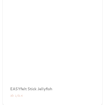
EASYfelt Stick Jellyfish
ab
2,61 €