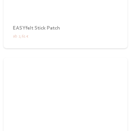
EASYfelt Stick Patch
ab
2,61 €