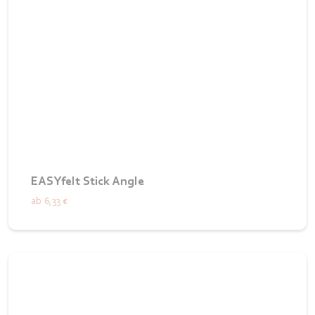
EASYfelt Stick Angle
ab
6,33 €