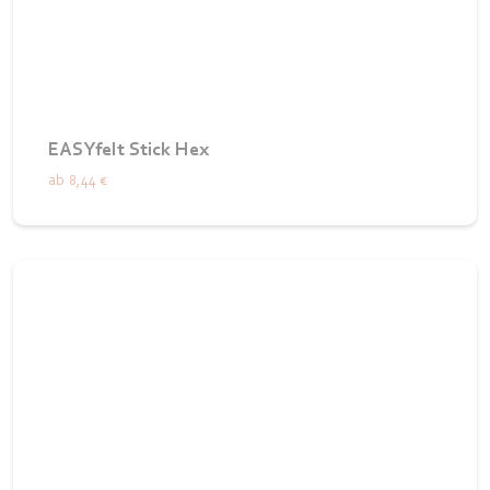
EASYfelt Stick Hex
ab
8,44 €