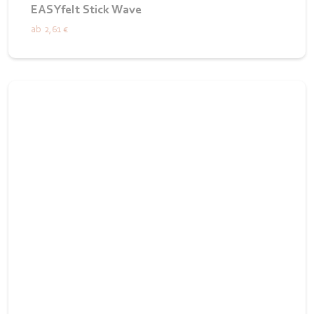
EASYfelt Stick Wave
ab
2,61 €