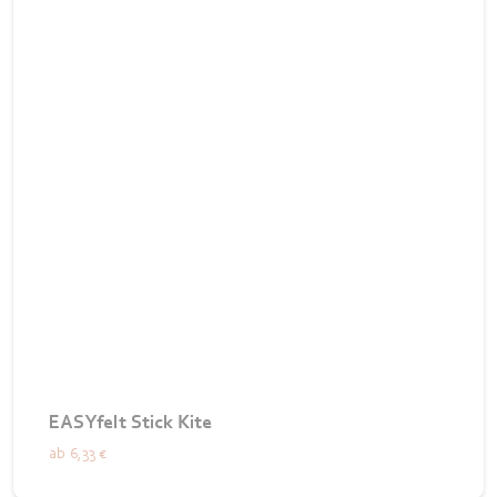
EASYfelt Stick Kite
ab
6,33 €