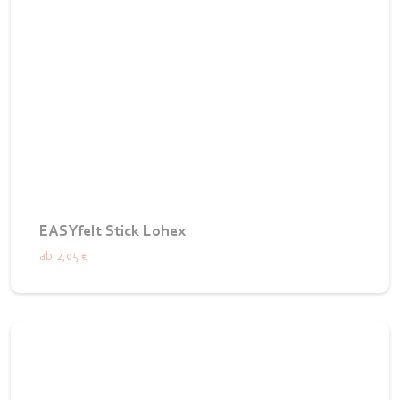
EASYfelt Stick Lohex
ab
2,05 €