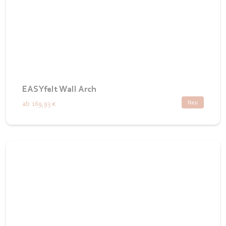
EASYfelt Wall Arch
Neu
ab
169,93 €