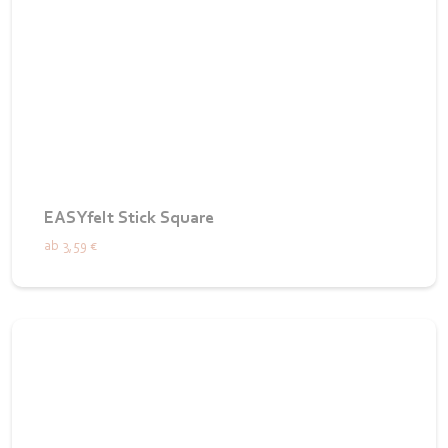
EASYfelt Stick Square
ab
3,59 €