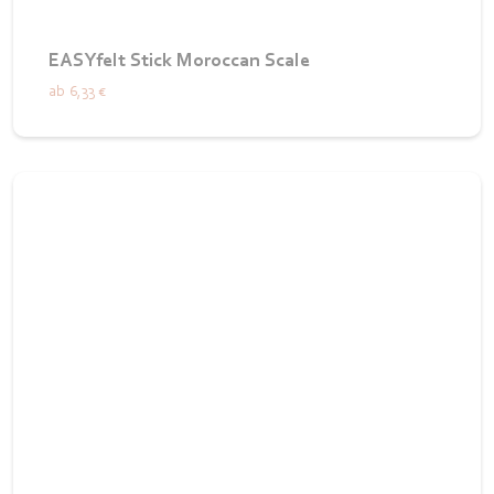
EASYfelt Stick Moroccan Scale
ab
6,33 €