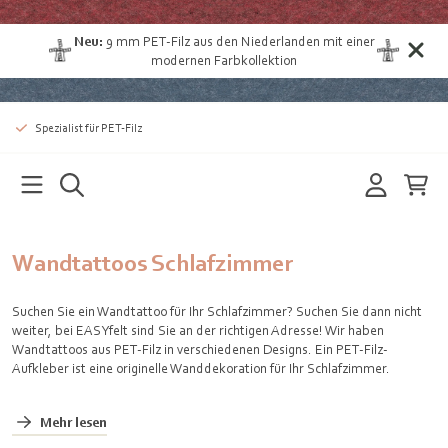
Neu:
9 mm PET-Filz aus den Niederlanden
mit einer
modernen Farbkollektion
Spezialist für PET-Filz
Wandtattoos Schlafzimmer
Suchen Sie ein Wandtattoo für Ihr Schlafzimmer? Suchen Sie dann nicht
weiter, bei EASYfelt sind Sie an der richtigen Adresse! Wir haben
Wandtattoos aus PET-Filz in verschiedenen Designs. Ein PET-Filz-
Aufkleber ist eine originelle Wanddekoration für Ihr Schlafzimmer.
Mehr lesen