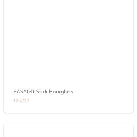
EASYfelt Stick Hourglass
ab
6,33 €