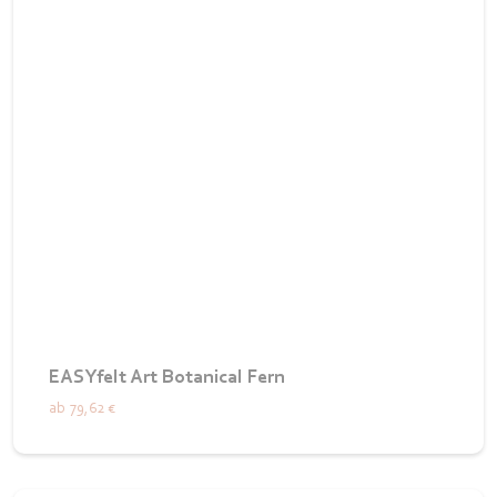
EASYfelt Art Botanical Fern
ab
79,62 €