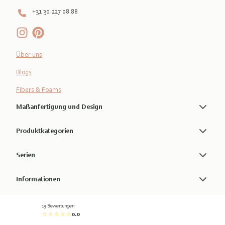
+31 30 227 08 88
Über uns
Blogs
Fibers & Foams
Maßanfertigung und Design
Produktkategorien
Serien
Informationen
19 Bewertungen
0.0